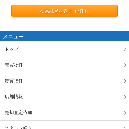
検索結果を表示（
7
件）
メニュー
トップ
売買物件
賃貸物件
店舗情報
売却査定依頼
スタッフ紹介