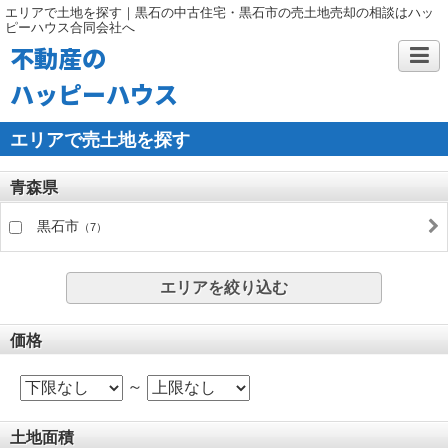
エリアで土地を探す｜黒石の中古住宅・黒石市の売土地売却の相談はハッ
ピーハウス合同会社へ
不動産の
ハッピーハウス
エリアで売土地を探す
青森県
黒石市
（7）
エリアを絞り込む
価格
～
土地面積