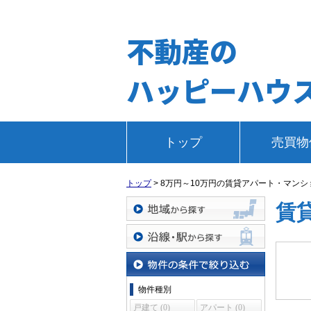
不動産の
ハッピーハウ
トップ
売買物
トップ
>
8万円～10万円の賃貸アパート・マン
賃
地域から探す
沿線・駅から探す
物件の条件で絞り込む
物件種別
戸建て (0)
アパート (0)