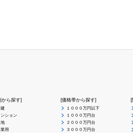
別から探す]
[価格帯から探す]
戸建
１０００万円以下
マンション
１０００万円台
土地
２０００万円台
事業用
３０００万円台