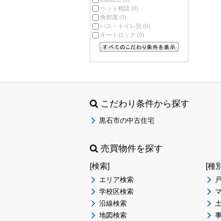
ペット相談
(0)
角部屋
(0)
バス・トイレ別
(0)
オートロック
(0)
すべてのこだわり条件を見る
こだわり条件から探す
黒石市の中古住宅
売買物件を探す
[検索]
[種
エリア検索
学校区検索
沿線検索
地図検索