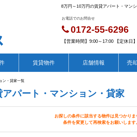
8万円～10万円の賃貸アパート・マン
お電話でのお問合せ
0172-55-6296
ス
【営業時間】9:00～17:00 【定
件
賃貸物件
店舗情報
売
ション・貸家一覧
貸アパート・マンション・貸家
お探しの条件に該当する物件は見つかりま
条件を変更して再検索をお願いします