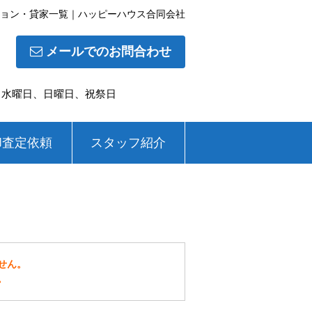
ション・貸家一覧｜ハッピーハウス合同会社
メールでのお問合わせ
休日】水曜日、日曜日、祝祭日
却査定依頼
スタッフ紹介
せん。
。