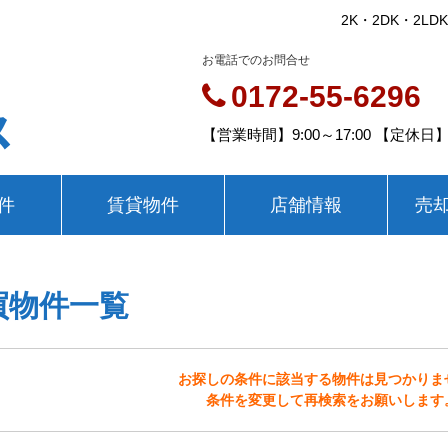
2K・2DK・2
お電話でのお問合せ
0172-55-6296
ス
【営業時間】9:00～17:00 【定
件
賃貸物件
店舗情報
売
買物件一覧
お探しの条件に該当する物件は見つかりま
条件を変更して再検索をお願いします