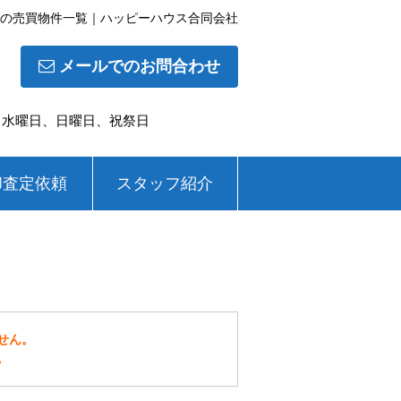
LDKの売買物件一覧｜ハッピーハウス合同会社
メールでのお問合わせ
休日】水曜日、日曜日、祝祭日
却査定依頼
スタッフ紹介
せん。
。