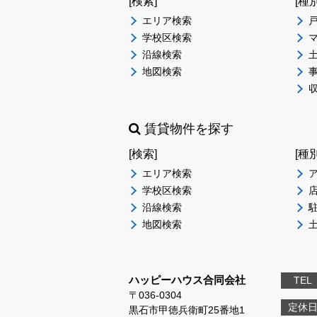
[検索]
[種
エリア検索
学校区検索
沿線検索
地図検索
賃貸物件を探す
[検索]
[種
エリア検索
学校区検索
沿線検索
地図検索
ハッピーハウス合同会社
TEL
〒036-0304
定休
黒石市甲徳兵衛町25番地1