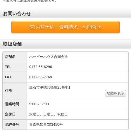
※購入時は別途諸費用が必要です。
お問い合わせ
内覧予約・資料請求・お問合せ
取扱店舗
店舗名
ハッピーハウス合同会社
TEL
0172-55-6296
FAX
0172-55-7769
黒石市甲徳兵衛町25番地1
住所
地図を表示
営業時間
9:00～17:00
定休日
水曜日、日曜日、祝祭日
免許番号
青森県知事(3)3450号