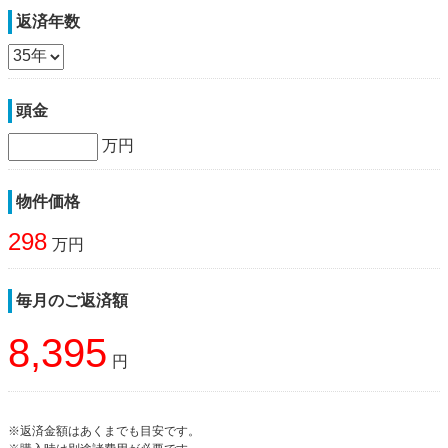
返済年数
頭金
万円
物件価格
298
万円
毎月のご返済額
8,395
円
※返済金額はあくまでも目安です。