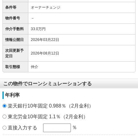
条件等
オーナーチェンジ
物件番号
－
仲介手数料
33.0万円
情報公開日
2026年03月22日
次回更新予
2026年08月12日
定日
取引態様
仲介
この物件でローンシミュレーションする
年利率
楽天銀行10年固定 0.988％（2月金利）
東北労金10年固定 1.1％（2月金利）
％
直接入力する