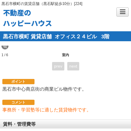
黒石市横町の賃貸店舗（黒石駅徒歩10分）[224]
不動産の
ハッピーハウス
黒石市横町 賃貸店舗 オフィス２４ビル
3階
1 / 6
室内
prev
next
ポイント
黒石市中心商店街の商業ビル物件です。
コメント
事務所・学習塾等に適した賃貸物件です。
賃料・管理費等