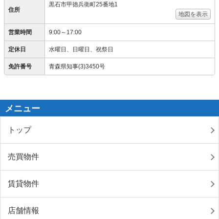
黒石市甲徳兵衛町25番地1
住所
地図を表示
営業時間
9:00～17:00
定休日
水曜日、日曜日、祝祭日
免許番号
青森県知事(3)3450号
メニュー
トップ
売買物件
賃貸物件
店舗情報