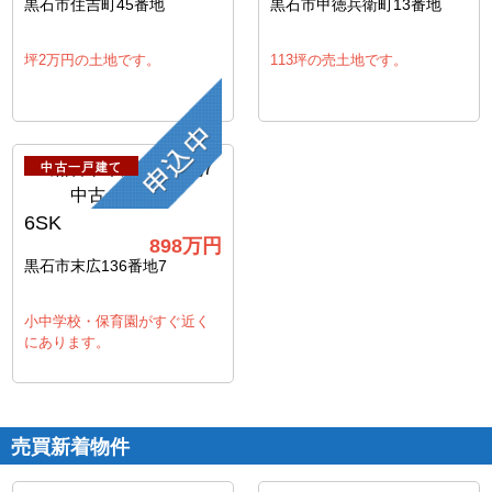
黒石市住吉町45番地
黒石市甲徳兵衛町13番地
坪2万円の土地です。
113坪の売土地です。
中古一戸建て
6SK
898
万円
黒石市末広136番地7
小中学校・保育園がすぐ近く
にあります。
売買新着物件