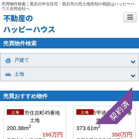
売買物件検索｜黒石の中古住宅・黒石市の売土地売却の相談はハッピーハ
ウス合同会社へ
不動産の
ハッピーハウス
売買物件検索
戸建て
土地
売買おすすめ物件
土地
土地
2
2
200.38m
373.61m
150
万円
350
万円